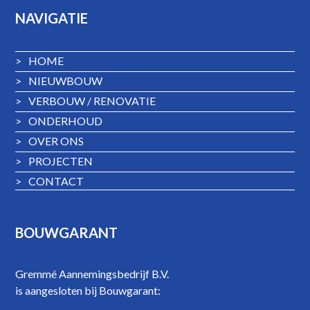
NAVIGATIE
>
HOME
>
NIEUWBOUW
>
VERBOUW / RENOVATIE
>
ONDERHOUD
>
OVER ONS
>
PROJECTEN
>
CONTACT
BOUWGARANT
Gremmé Aannemingsbedrijf B.V.
is aangesloten bij Bouwgarant: