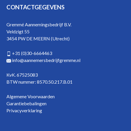
Footer
CONTACTGEGEVENS
Gremmé Aannemingsbedrijf B.V.
Veldzigt 55
3454 PW DE MEERN (Utrecht)
+31 (0)30-6664463
info@aannemersbedrijfgremme.nl
KvK. 67525083
BTW nummer: 8570.50.217.B.01
Algemene Voorwaarden
Garantiebebalingen
Privacyverklaring