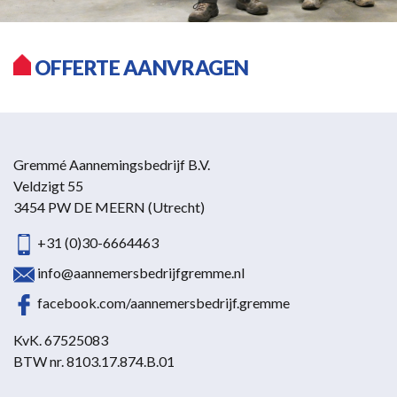
OFFERTE AANVRAGEN
Gremmé Aannemingsbedrijf B.V.
Veldzigt 55
3454 PW DE MEERN (Utrecht)
+31 (0)30-6664463
info@aannemersbedrijfgremme.nl
facebook.com/aannemersbedrijf.gremme
KvK. 67525083
BTW nr. 8103.17.874.B.01