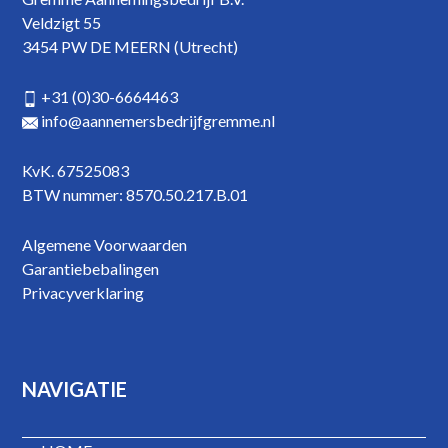
Veldzigt 55
3454 PW DE MEERN (Utrecht)
+31 (0)30-6664463
info@aannemersbedrijfgremme.nl
KvK. 67525083
BTW nummer: 8570.50.217.B.01
Algemene Voorwaarden
Garantiebebalingen
Privacyverklaring
NAVIGATIE