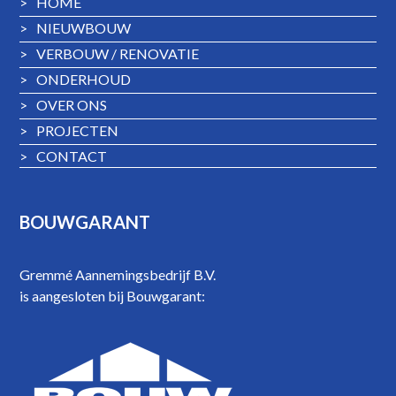
>
HOME
>
NIEUWBOUW
>
VERBOUW / RENOVATIE
>
ONDERHOUD
>
OVER ONS
>
PROJECTEN
>
CONTACT
BOUWGARANT
Gremmé Aannemingsbedrijf B.V.
is aangesloten bij Bouwgarant: