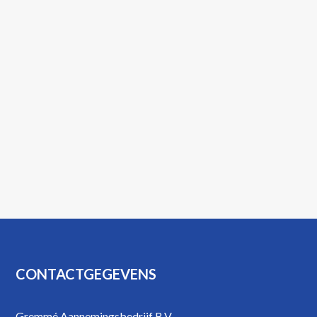
Footer
CONTACTGEGEVENS
Gremmé Aannemingsbedrijf B.V.