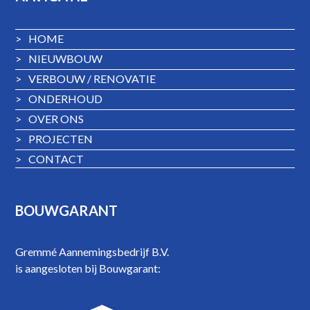
>
HOME
>
NIEUWBOUW
>
VERBOUW / RENOVATIE
>
ONDERHOUD
>
OVER ONS
>
PROJECTEN
>
CONTACT
BOUWGARANT
Gremmé Aannemingsbedrijf B.V.
is aangesloten bij Bouwgarant: