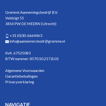
Gremmé Aannemingsbedrijf B.V.
Veldzigt 55
3454 PW DE MEERN (Utrecht)
+31 (0)30-6664463
info@aannemersbedrijfgremme.nl
KvK. 67525083
BTW nummer: 8570.50.217.B.01
Algemene Voorwaarden
Garantiebebalingen
Privacyverklaring
NAVIGATIE