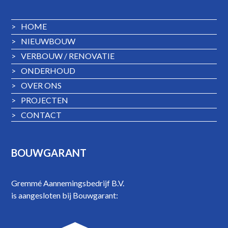
>
HOME
>
NIEUWBOUW
>
VERBOUW / RENOVATIE
>
ONDERHOUD
>
OVER ONS
>
PROJECTEN
>
CONTACT
BOUWGARANT
Gremmé Aannemingsbedrijf B.V.
is aangesloten bij Bouwgarant: