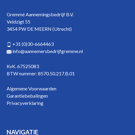
Gremmé Aannemingsbedrijf B.V.
Veldzigt 55
3454 PW DE MEERN (Utrecht)
+31 (0)30-6664463
info@aannemersbedrijfgremme.nl
KvK. 67525083
BTW nummer: 8570.50.217.B.01
Algemene Voorwaarden
Garantiebebalingen
Privacyverklaring
NAVIGATIE