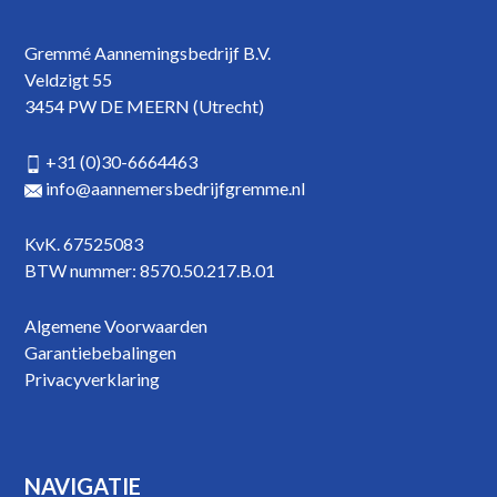
Gremmé Aannemingsbedrijf B.V.
Veldzigt 55
3454 PW DE MEERN (Utrecht)
+31 (0)30-6664463
info@aannemersbedrijfgremme.nl
KvK. 67525083
BTW nummer: 8570.50.217.B.01
Algemene Voorwaarden
Garantiebebalingen
Privacyverklaring
NAVIGATIE