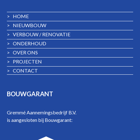
>
HOME
>
NIEUWBOUW
>
VERBOUW / RENOVATIE
>
ONDERHOUD
>
OVER ONS
>
PROJECTEN
>
CONTACT
BOUWGARANT
Gremmé Aannemingsbedrijf B.V.
is aangesloten bij Bouwgarant: