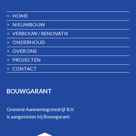
>
HOME
>
NIEUWBOUW
>
VERBOUW / RENOVATIE
>
ONDERHOUD
>
OVER ONS
>
PROJECTEN
>
CONTACT
BOUWGARANT
Gremmé Aannemingsbedrijf B.V.
is aangesloten bij Bouwgarant: