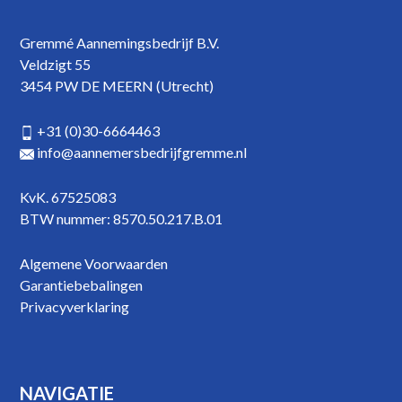
Gremmé Aannemingsbedrijf B.V.
Veldzigt 55
3454 PW DE MEERN (Utrecht)
+31 (0)30-6664463
info@aannemersbedrijfgremme.nl
KvK. 67525083
BTW nummer: 8570.50.217.B.01
Algemene Voorwaarden
Garantiebebalingen
Privacyverklaring
NAVIGATIE