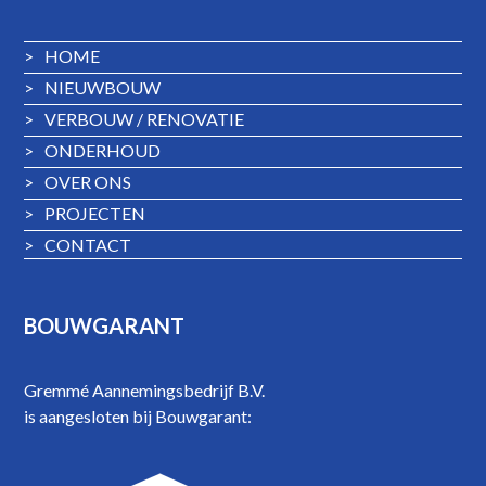
>
HOME
>
NIEUWBOUW
>
VERBOUW / RENOVATIE
>
ONDERHOUD
>
OVER ONS
>
PROJECTEN
>
CONTACT
BOUWGARANT
Gremmé Aannemingsbedrijf B.V.
is aangesloten bij Bouwgarant: