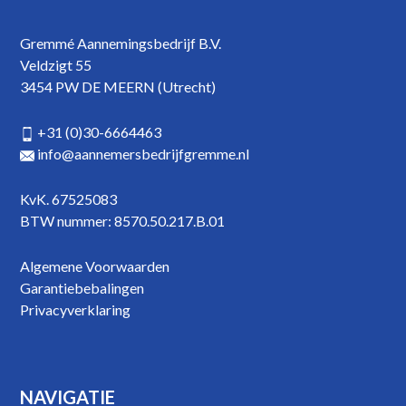
Gremmé Aannemingsbedrijf B.V.
Veldzigt 55
3454 PW DE MEERN (Utrecht)
+31 (0)30-6664463
info@aannemersbedrijfgremme.nl
KvK. 67525083
BTW nummer: 8570.50.217.B.01
Algemene Voorwaarden
Garantiebebalingen
Privacyverklaring
NAVIGATIE