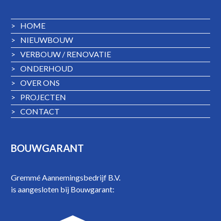
>
HOME
>
NIEUWBOUW
>
VERBOUW / RENOVATIE
>
ONDERHOUD
>
OVER ONS
>
PROJECTEN
>
CONTACT
BOUWGARANT
Gremmé Aannemingsbedrijf B.V.
is aangesloten bij Bouwgarant: