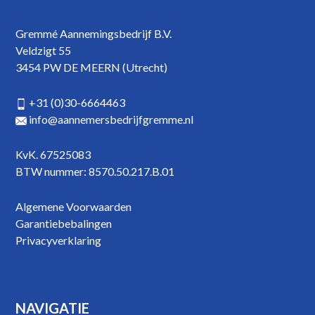
Gremmé Aannemingsbedrijf B.V.
Veldzigt 55
3454 PW DE MEERN (Utrecht)
+31 (0)30-6664463
info@aannemersbedrijfgremme.nl
KvK. 67525083
BTW nummer: 8570.50.217.B.01
Algemene Voorwaarden
Garantiebebalingen
Privacyverklaring
NAVIGATIE