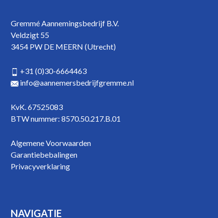
Gremmé Aannemingsbedrijf B.V.
Veldzigt 55
3454 PW DE MEERN (Utrecht)
+31 (0)30-6664463
info@aannemersbedrijfgremme.nl
KvK. 67525083
BTW nummer: 8570.50.217.B.01
Algemene Voorwaarden
Garantiebebalingen
Privacyverklaring
NAVIGATIE