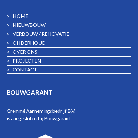
>
HOME
>
NIEUWBOUW
>
VERBOUW / RENOVATIE
>
ONDERHOUD
>
OVER ONS
>
PROJECTEN
>
CONTACT
BOUWGARANT
Gremmé Aannemingsbedrijf B.V.
is aangesloten bij Bouwgarant: